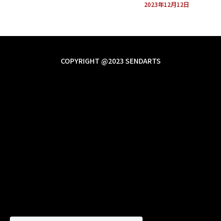
2023年12月12日
COPYRIGHT @2023 SENDARTS