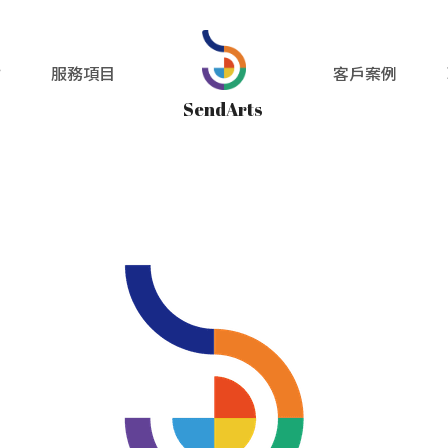
點
服務項目
客戶案例
SendArts 