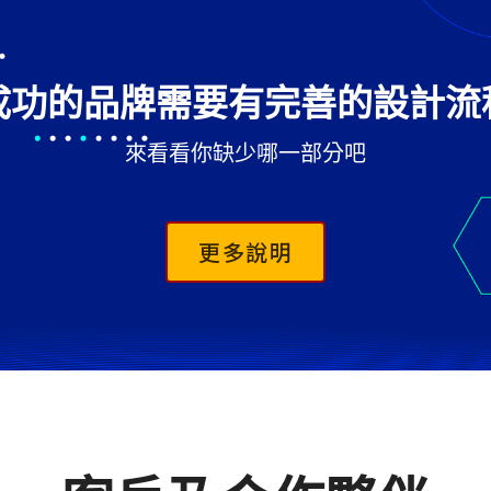
成功的品牌需要有完善的設計流
來看看你缺少哪一部分吧
更多說明